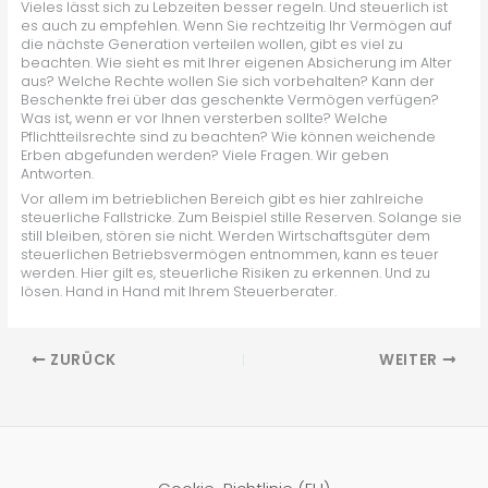
Vieles lässt sich zu Lebzeiten besser regeln. Und steuerlich ist
es auch zu empfehlen. Wenn Sie rechtzeitig Ihr Vermögen auf
die nächste Generation verteilen wollen, gibt es viel zu
beachten. Wie sieht es mit Ihrer eigenen Absicherung im Alter
aus? Welche Rechte wollen Sie sich vorbehalten? Kann der
Beschenkte frei über das geschenkte Vermögen verfügen?
Was ist, wenn er vor Ihnen versterben sollte? Welche
Pflichtteilsrechte sind zu beachten? Wie können weichende
Erben abgefunden werden? Viele Fragen. Wir geben
Antworten.
Vor allem im betrieblichen Bereich gibt es hier zahlreiche
steuerliche Fallstricke. Zum Beispiel stille Reserven. Solange sie
still bleiben, stören sie nicht. Werden Wirtschaftsgüter dem
steuerlichen Betriebsvermögen entnommen, kann es teuer
werden. Hier gilt es, steuerliche Risiken zu erkennen. Und zu
lösen. Hand in Hand mit Ihrem Steuerberater.
ZURÜCK
WEITER