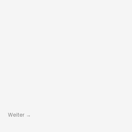
Weiter
→