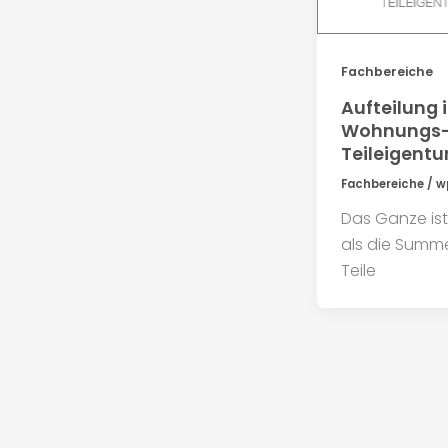
Fachbereiche
Aufteilung 
Wohnungs-
Teileigent
Fachbereiche
/
w
Das Ganze is
als die Summe
Teile