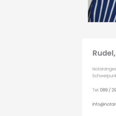
Rudel,
Notarangest
Schwerpunkt
Tel:
089 / 29
info@notar