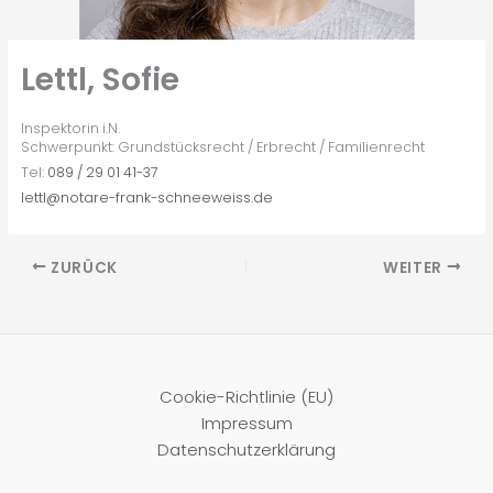
Lettl, Sofie
Inspektorin i.N.
Schwerpunkt: Grundstücksrecht / Erbrecht / Familienrecht
Tel:
089 / 29 01 41-37
lettl@notare-frank-schneeweiss.de
ZURÜCK
WEITER
Cookie-Richtlinie (EU)
Impressum
Datenschutzerklärung